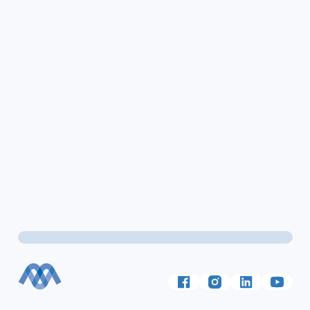
Volg ons op
Facebook
Instagram
LinkedIn
YouTu