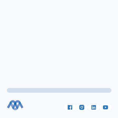
Volg ons op
Facebook
Instagram
LinkedIn
YouTu