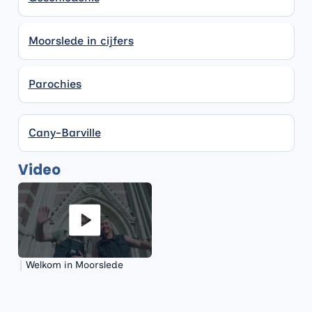
Moorslede in cijfers
Moorslede in cijfers
Parochies
Parochies
Cany-Barville
Video
Welkom in Moorslede