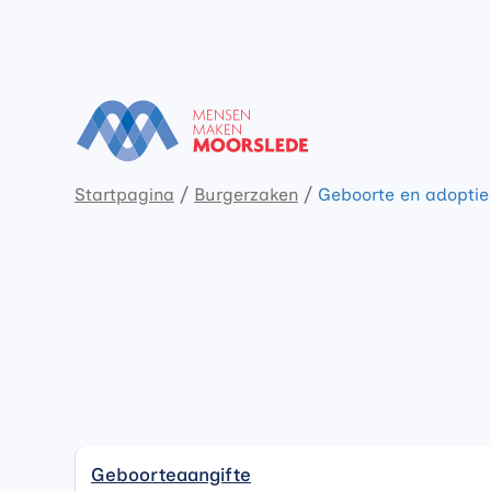
Naar inhoud
Moorslede
Startpagina
Burgerzaken
Geboorte en adoptie
Geboorteaangifte
Geboorteaangifte