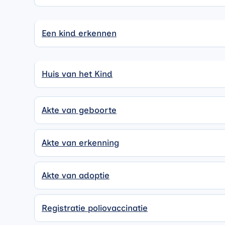
Een kind erkennen
Een kind erkennen
Huis van het Kind
Huis van het Kind
Akte van geboorte
Akte van erkenning
Akte van adoptie
Registratie poliovaccinatie