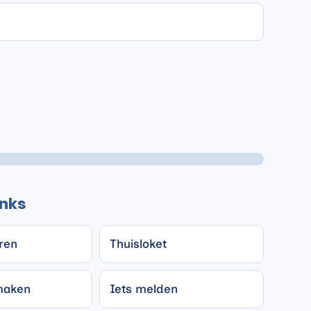
inks
ren
Thuisloket
maken
Iets melden